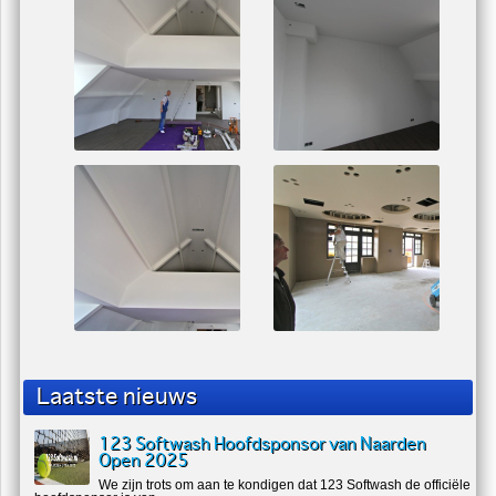
Laatste nieuws
123 Softwash Hoofdsponsor van Naarden
Open 2025
We zijn trots om aan te kondigen dat 123 Softwash de officiële