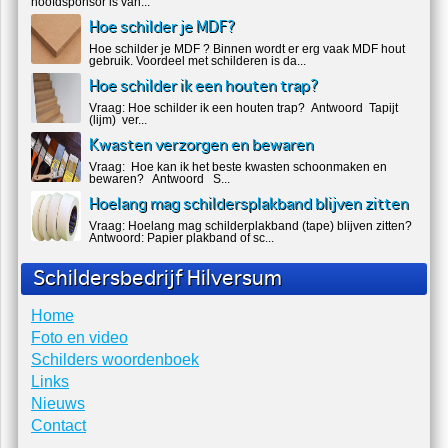
hoofdsponsor is van...
Hoe schilder je MDF?
Hoe schilder je MDF ? Binnen wordt er erg vaak MDF hout
gebruik. Voordeel met schilderen is da...
Hoe schilder ik een houten trap?
Vraag: Hoe schilder ik een houten trap? Antwoord Tapijt
(lijm) ver...
Kwasten verzorgen en bewaren
Vraag: Hoe kan ik het beste kwasten schoonmaken en
bewaren? Antwoord S...
Hoelang mag schildersplakband blijven zitten
Vraag: Hoelang mag schilderplakband (tape) blijven zitten?
Antwoord: Papier plakband of sc...
Schildersbedrijf Hilversum
Home
Foto en video
Schilders woordenboek
Links
Nieuws
Contact