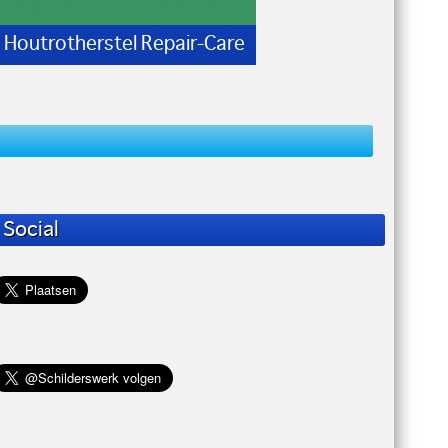
d Houtrotherstel Repair-Care
Social