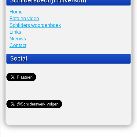
Laatste nieuws
Er zijn geen items gevonden.
Schildersbedrijf Hilversum
Home
Foto en video
Schilders woordenboek
Links
Nieuws
Contact
Social