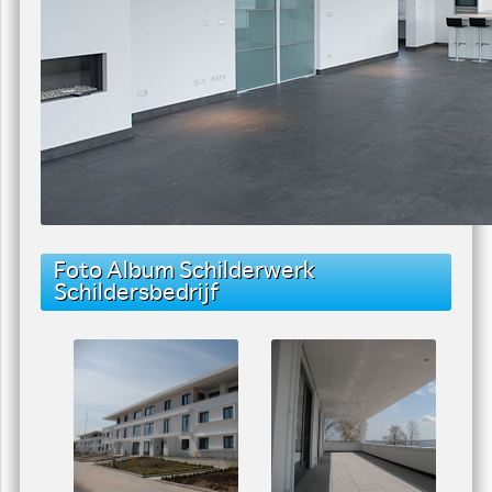
Foto Album Schilderwerk
Schildersbedrijf