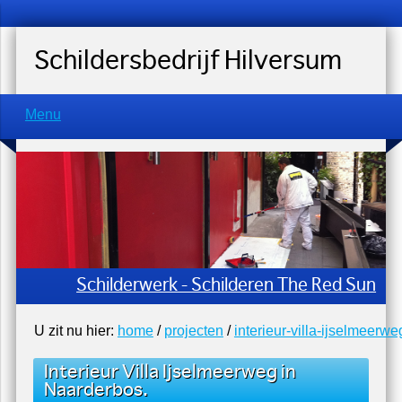
Schildersbedrijf Hilversum
Menu
Schilderwerk - Schilderen The Red Sun