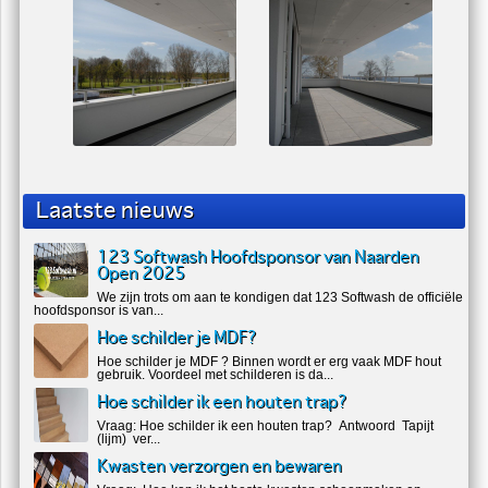
Laatste nieuws
123 Softwash Hoofdsponsor van Naarden
Open 2025
We zijn trots om aan te kondigen dat 123 Softwash de officiële
hoofdsponsor is van...
Hoe schilder je MDF?
Hoe schilder je MDF ? Binnen wordt er erg vaak MDF hout
gebruik. Voordeel met schilderen is da...