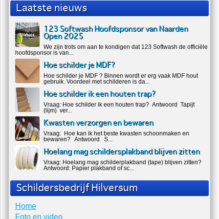
Laatste nieuws
123 Softwash Hoofdsponsor van Naarden
Open 2025
We zijn trots om aan te kondigen dat 123 Softwash de officiële
hoofdsponsor is van...
Hoe schilder je MDF?
Hoe schilder je MDF ? Binnen wordt er erg vaak MDF hout
gebruik. Voordeel met schilderen is da...
Hoe schilder ik een houten trap?
Vraag: Hoe schilder ik een houten trap? Antwoord Tapijt
(lijm) ver...
Kwasten verzorgen en bewaren
Vraag: Hoe kan ik het beste kwasten schoonmaken en