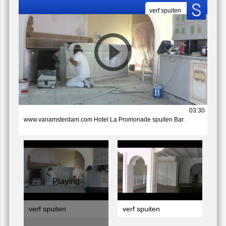
Video
verf spuiten
03:30
www.vanamsterdam.com Hotel La Promonade spuiten Bar.