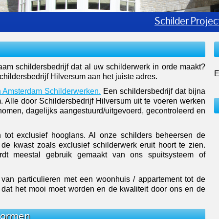
Schilderen 
m schildersbedrijf dat al uw schilderwerk in orde maakt?
E
 Schildersbedrijf Hilversum aan het juiste adres.
 Amsterdam Schilderwerken.
Een schildersbedrijf dat bijna
 Alle door Schildersbedrijf Hilversum uit te voeren werken
men, dagelijks aangestuurd/uitgevoerd, gecontroleerd en
 tot exclusief hooglans. Al onze schilders beheersen de
de kwast zoals exclusief schilderwerk eruit hoort te zien.
rdt meestal gebruik gemaakt van ons spuitsysteem of
 van particulieren met een woonhuis / appartement tot de
is dat het mooi moet worden en de kwaliteit door ons en de
 Normen