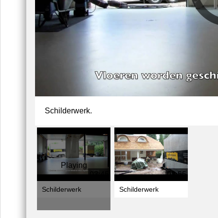
Schilderwerk.
Playing
03:45
03:55
Schilderwerk
Schilderwerk