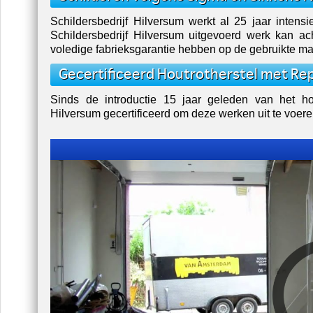
Schildersbedrijf Hilversum werkt al 25 jaar inten
Schildersbedrijf Hilversum uitgevoerd werk kan a
voledige fabrieksgarantie hebben op de gebruikte ma
Gecertificeerd Houtrotherstel met Re
Sinds de introductie 15 jaar geleden van het h
Hilversum gecertificeerd om deze werken uit te voere