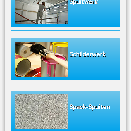
Spuitwerk
Schilderwerk
Spack-Spuiten