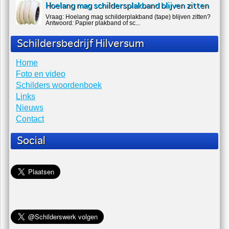
Hoelang mag schildersplakband blijven zitten
Vraag: Hoelang mag schilderplakband (tape) blijven zitten?
Antwoord: Papier plakband of sc...
Schildersbedrijf Hilversum
Home
Foto en video
Schilders woordenboek
Links
Nieuws
Contact
Social