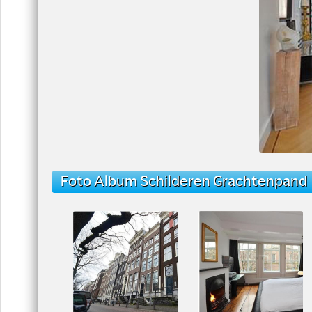
Foto Album Schilderen Grachtenpand