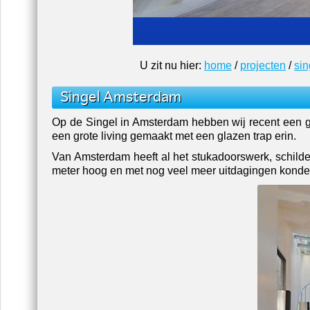
U zit nu hier:
home
/
projecten
/
si
Singel Amsterdam
Op de Singel in Amsterdam hebben wij recent een ge
een grote living gemaakt met een glazen trap erin.
Van Amsterdam heeft al het stukadoorswerk, schild
meter hoog en met nog veel meer uitdagingen konden 