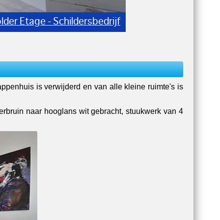
lder Etage - Schildersbedrijf
enhuis is verwijderd en van alle kleine ruimte's is
rbruin naar hooglans wit gebracht, stuukwerk van 4