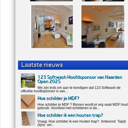
Laatste nieuws
123 Softwash Hoofdsponsor van Naarden
Open 2025
We zijn trots om aan te kondigen dat 123 Softwash de
officiële hoofdsponsor is van...
Hoe schilder je MDF?
Hoe schilder je MDF ? Binnen wordt er erg vaak MDF hout
gebruik. Voordeel met schilderen is da...
Hoe schilder ik een houten trap?
Vraag: Hoe schilder ik een houten trap? Antwoord Tapijt
(lijm) ver...