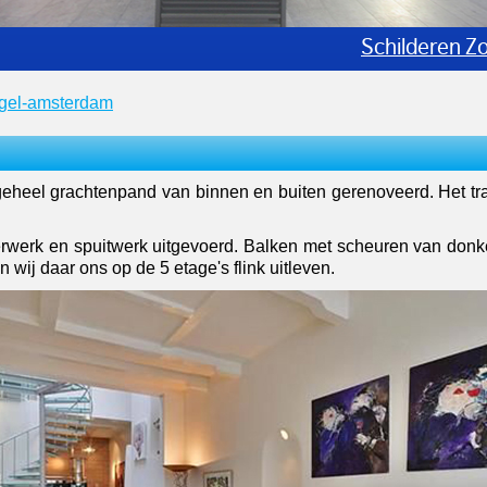
Schilderen Zo
ngel-amsterdam
heel grachtenpand van binnen en buiten gerenoveerd. Het trapp
erwerk en spuitwerk uitgevoerd. Balken met scheuren van donke
wij daar ons op de 5 etage's flink uitleven.