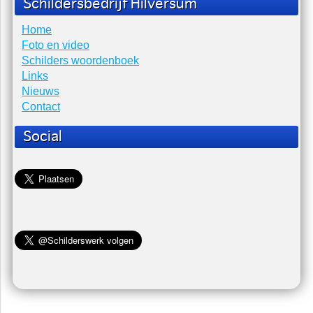
Schildersbedrijf Hilversum
Home
Foto en video
Schilders woordenboek
Links
Nieuws
Contact
Social