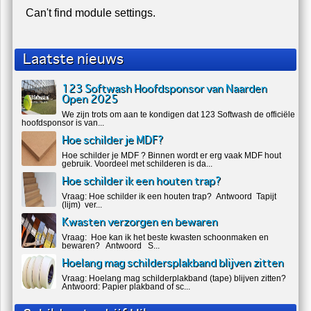
Can't find module settings.
Laatste nieuws
123 Softwash Hoofdsponsor van Naarden
Open 2025
We zijn trots om aan te kondigen dat 123 Softwash de officiële
hoofdsponsor is van...
Hoe schilder je MDF?
Hoe schilder je MDF ? Binnen wordt er erg vaak MDF hout
gebruik. Voordeel met schilderen is da...
Hoe schilder ik een houten trap?
Vraag: Hoe schilder ik een houten trap? Antwoord Tapijt
(lijm) ver...
Kwasten verzorgen en bewaren
Vraag: Hoe kan ik het beste kwasten schoonmaken en
bewaren? Antwoord S...
Hoelang mag schildersplakband blijven zitten
Vraag: Hoelang mag schilderplakband (tape) blijven zitten?
Antwoord: Papier plakband of sc...