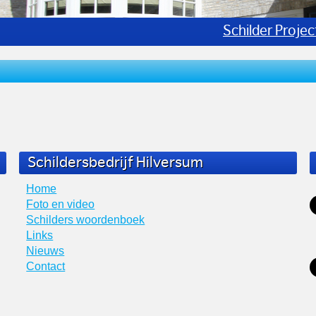
Schilderen 
Schildersbedrijf Hilversum
Home
Foto en video
Schilders woordenboek
Links
Nieuws
Contact